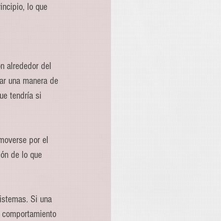
ncipio, lo que 
n alrededor del 
rar una manera de 
e tendría si 
moverse por el 
ión de lo que 
istemas. Si una 
u comportamiento 