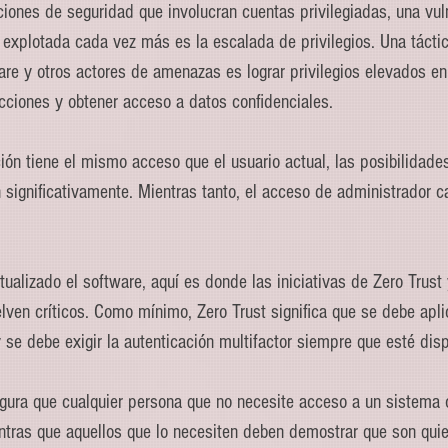
iones de seguridad que involucran cuentas privilegiadas, una vul
explotada cada vez más es la escalada de privilegios. Una tácti
e y otros actores de amenazas es lograr privilegios elevados en
cciones y obtener acceso a datos confidenciales.
ión tiene el mismo acceso que el usuario actual, las posibilidades 
significativamente. Mientras tanto, el acceso de administrador ca
lizado el software, aquí es donde las iniciativas de Zero Trust 
elven críticos. Como mínimo, Zero Trust significa que se debe aplic
 se debe exigir la autenticación multifactor siempre que esté disp
gura que cualquier persona que no necesite acceso a un sistema 
ntras que aquellos que lo necesiten deben demostrar que son quie