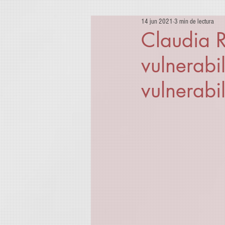
14 jun 2021
3 min de lectura
Claudia R
vulnerabi
vulnerabi