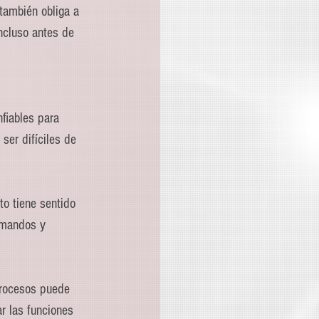
también obliga a 
ncluso antes de 
fiables para 
ser difíciles de 
o tiene sentido 
omandos y 
procesos puede 
r las funciones 