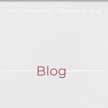
Inicio
Acerca de mí
Subscribirme
Blog
Blog