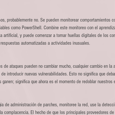
sos, probablemente no. Se pueden monitorear comportamientos co
iables como PowerShell. Combine este monitoreo con el aprendiz
ia artificial, y puede comenzar a tomar huellas digitales de los c
 respuestas automatizadas a actividades inusuales.
es de ataques pueden no cambiar mucho, cualquier cambio en la ap
l de introducir nuevas vulnerabilidades. Esto no significa que deb
s ganen; significa que ahora es el momento de redoblar nuestros 
ia de administración de parches, monitoree la red, use la detecc
la complacencia. El hecho de que los principales proveedores de