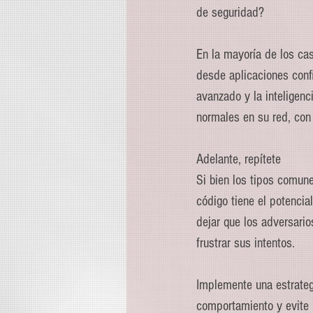
de seguridad?
En la mayoría de los ca
desde aplicaciones conf
avanzado y la inteligenc
normales en su red, con
Adelante, repítete
Si bien los tipos comun
código tiene el potencia
dejar que los adversario
frustrar sus intentos.
Implemente una estrateg
comportamiento y evite 