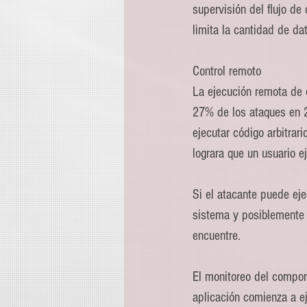
supervisión del flujo de
limita la cantidad de da
Control remoto
La ejecución remota de 
27% de los ataques en 2
ejecutar código arbitrar
lograra que un usuario e
Si el atacante puede eje
sistema y posiblemente l
encuentre.
El monitoreo del compor
aplicación comienza a e