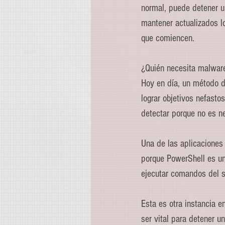
normal, puede detener u
mantener actualizados l
que comiencen.
¿Quién necesita malwar
Hoy en día, un método de
lograr objetivos nefastos
detectar porque no es ne
Una de las aplicaciones
porque PowerShell es un
ejecutar comandos del 
Esta es otra instancia 
ser vital para detener u