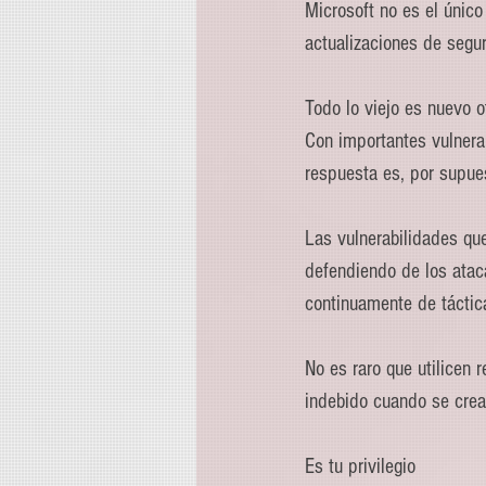
Microsoft no es el únic
actualizaciones de segu
Todo lo viejo es nuevo o
Con importantes vulnera
respuesta es, por supuest
Las vulnerabilidades qu
defendiendo de los atac
continuamente de táctic
No es raro que utilicen 
indebido cuando se crea
Es tu privilegio