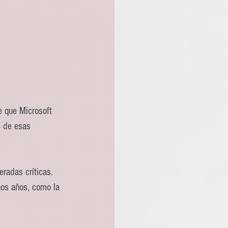
e que Microsoft 
% de esas 
radas críticas. 
hos años, como la 