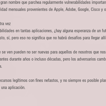
o gran nombre que parchea regularmente vulnerabilidades importa
ridad mensuales provenientes de Apple, Adobe, Google, Cisco y o
tra vez
bilidades en tantas aplicaciones, ¿hay alguna esperanza de un fu
o, sí, pero eso no significa que no habrá desafíos para llegar allí
e se ven pueden no ser nuevas para aquellos de nosotros que no
antes durante años o incluso décadas, pero los adversarios camb
a.
recursos legítimos con fines nefastos, y no siempre es posible plan
 una aplicación.