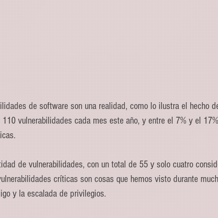
ilidades de software son una realidad, como lo ilustra el hecho d
 110 vulnerabilidades cada mes este año, y entre el 7% y el 17
icas.
dad de vulnerabilidades, con un total de 55 y solo cuatro conside
vulnerabilidades críticas son cosas que hemos visto durante muc
go y la escalada de privilegios.