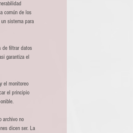
nerabilidad 
ca común de los 
 un sistema para 
de filtrar datos 
si garantiza el 
y el monitoreo 
ar el principio 
onible.
o archivo no 
nes dicen ser. La 