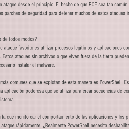
n ataque desde el principio. El hecho de que RCE sea tan común 
os parches de seguridad para detener muchos de estos ataques i
e de todos modos?
 ataque favorito es utilizar procesos legítimos y aplicaciones con
. Estos ataques sin archivos o que viven fuera de la tierra pueden 
cesario instalar el malware.
 más comunes que se explotan de esta manera es PowerShell. Est
a aplicación poderosa que se utiliza para crear secuencias de c
sistema.
en la que monitorear el comportamiento de las aplicaciones y los 
n ataque rápidamente. ¿Realmente PowerShell necesita deshabilita