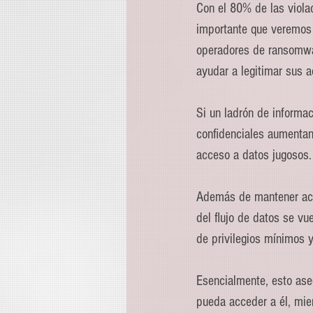
Con el 80% de las violac
importante que veremos 
operadores de ransomwar
ayudar a legitimar sus a
Si un ladrón de informac
confidenciales aumentan 
acceso a datos jugosos.
Además de mantener actua
del flujo de datos se vu
de privilegios mínimos y
Esencialmente, esto ase
pueda acceder a él, mie