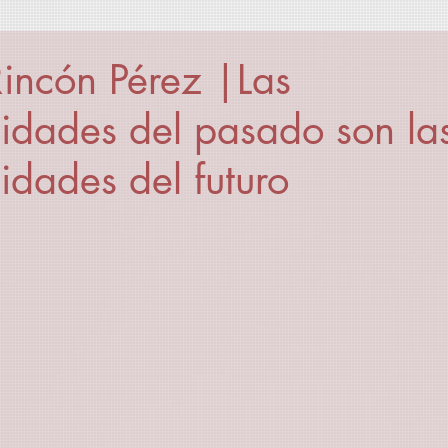
incón Pérez |Las
lidades del pasado son la
lidades del futuro