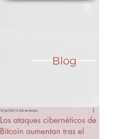
Blog
12 jul 2021
2 min de lectura
Los ataques cibernéticos de
Bitcoin aumentan tras el